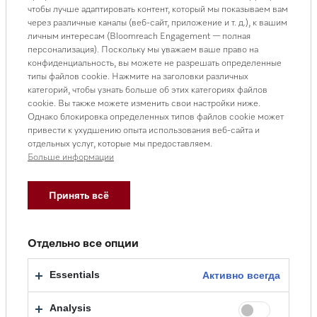
Пароварки
чтобы лучше адаптировать контент, который мы показываем вам
через различные каналы (веб-сайт, приложение и т. д.), к вашим
личным интересам (Bloomreach Engagement — полная
персонализация). Поскольку мы уважаем ваше право на
конфиденциальность, вы можете не разрешать определенные
типы файлов cookie. Нажмите на заголовки различных
категорий, чтобы узнать больше об этих категориях файлов
cookie. Вы также можете изменить свои настройки ниже.
Однако блокировка определенных типов файлов cookie может
привести к ухудшению опыта использования веб-сайта и
отдельных услуг, которые мы предоставляем.
Больше информации
Принять всё
Микроволновые печи
Отдельно все опции
Essentials
Активно всегда
Analysis