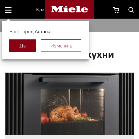
Қаз
Техника для кухни
Ваш город
Астана
Да
Изменить
Техника для кухни