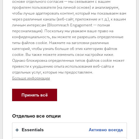
основе отдельного согласия — мы связываем с вашим
профилем пользователя (на личной основе) и анализируем,
чтобы лучше адаптировать контент, который мы показываем вам
через различные каналы (веб-сайт, приложение и т. д.), к вашим
личным интересам (Bloomreach Engagement — полная
персонализация). Поскольку мы уважаем ваше право на
конфиденциальность, вы можете не разрешать определенные
типы файлов cookie. Нажмите на заголовки различных
категорий, чтобы узнать больше об этих категориях файлов
cookie. Вы также можете изменить свои настройки ниже.
Однако блокировка определенных типов файлов cookie может
привести к ухудшению опыта использования веб-сайта и
отдельных услуг, которые мы предоставляем.
Больше информации
Принять всё
Отдельно все опции
Essentials
Активно всегда