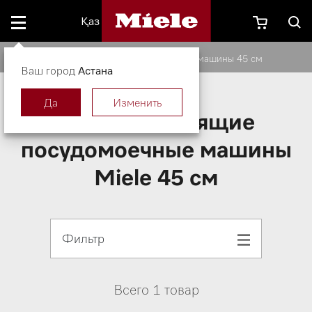
Қаз
Отдельно стоящие посудомоечные машины 45 см
Ваш город
Астана
Да
Изменить
Отдельностоящие
посудомоечные машины
Miele 45 см
Фильтр
Всего 1 товар