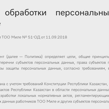
 обработки персональн
е
 ТОО Миле № 51-ОД от 11.09.2018
ент (далее — Политика) определяет цели, общие принцип
перечни субъектов персональных данных, права субъектов 
ры защиты персональных данных, согласно требованиям
ана с учетом требований Конституции Республики Казахстан,
актов Республики Казахстан в области персональных данн
азработки локальных нормативных актов, регламентирующ
 данных работников ТОО Миле и других субъектов персональ