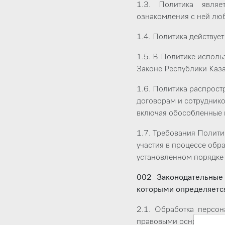
1.3. Политика являе
ознакомления с ней люб
1.4. Политика действуе
1.5. В Политике исполь
Законе Республики Каз
1.6. Политика распрост
договорам и сотруднико
включая обособленные 
1.7. Требования Полити
участия в процессе обр
установленном порядке 
002 Законодательные 
которыми определяетс
2.1. Обработка персо
правовыми основания д