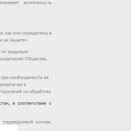
атривает возможность
.
и, как они определены в
и их защите».
в по трудовым
дразделения Общества,
ц при необходимости их
ередачи им в
поручений на обработку.
тан, в соответствии с
 справедливой основе,