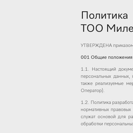
Политика
ТОО Мил
УТВЕРЖДЕНА приказом
001 Общие положения
1.1. Настоящий докум
персональных данных, 
также реализуемые ме
Оператор).
1.2. Политика разработ
нормативных правовых 
служат основой для р
обработки персональных