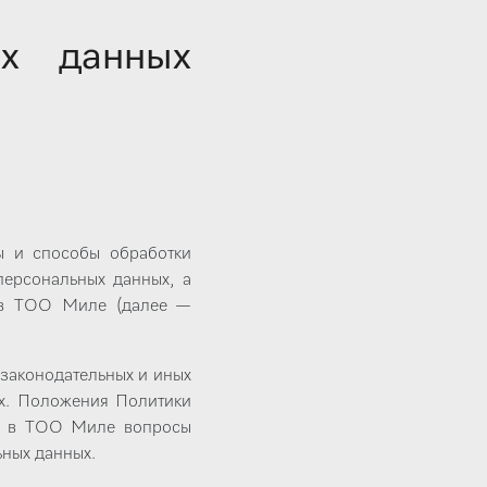
ых данных
ы и способы обработки
персональных данных, а
, в ТОО Миле (далее —
 законодательных и иных
ых. Положения Политики
их в ТОО Миле вопросы
ных данных.