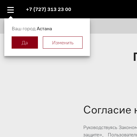
+7 (727) 313 23 00
Ваш город
Астана
Да
Изменить
Согласие 
Руководствуясь Законо
защите», Пользоват