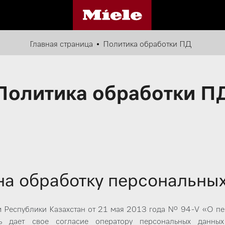
Главная страница
Политика обработки ПД
Политика обработки П
на обработку персональны
м Республики Казахстан от 21 мая 2013 года № 94-V «О пе
ель дает свое согласие оператору персональных дан