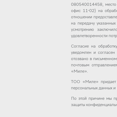
080540014458, место н
офис 11-02) на обраб
отношении предоставле
на передачу указанны
усмотрению заключил
удовлетворенности потр
Согласие на обработк
уведомлен и согласен 
отозвано в письменном
почтовым отправление
«Миле».
ТОО «Миле» придает 
персональных данных и 
По этой причине мы п
защиты конфиденциальн