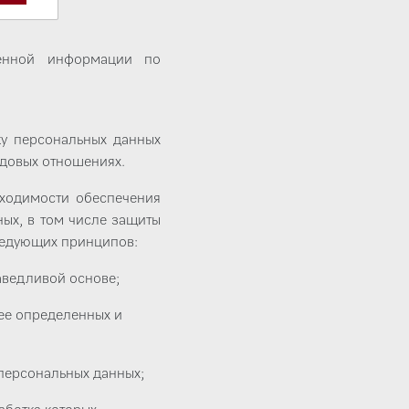
еет:
ченной информации по
ку персональных данных
удовых отношениях.
ходимости обеспечения
ых, в том числе защиты
следующих принципов:
аведливой основе;
ее определенных и
 персональных данных;