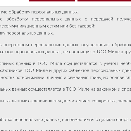
альных данных Оператором ведется смешанным способом и им
ную обработку персональных данных;
ную обработку персональных данных с передачей полу
екоммуникационным сетям или без таковой;
ку персональных данных.
 оператором персональных данных, осуществляет обработ
бъектов персональных данных, не состоящих с ТОО Миле в тр
нальных данных в ТОО Миле осуществляется с учетом необ
работников ТОО Миле и других субъектов персональных данн
ность частной жизни, личную и семейную тайну, на основе 
льных данных осуществляется в ТОО Миле на законной и спр
ьных данных ограничивается достижением конкретных, заран
аботка персональных данных, несовместимая с целями сбора