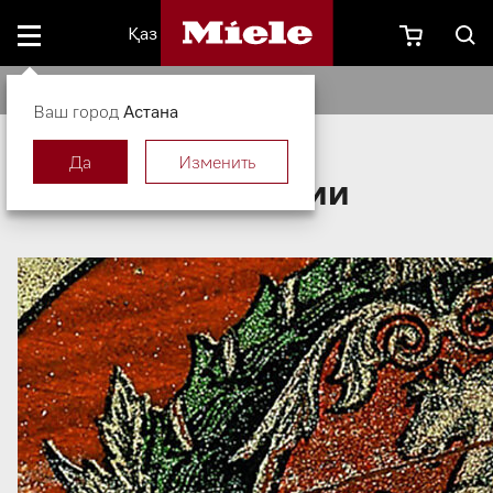
Қаз
О компании
Ваш город
Астана
Да
Изменить
О компании