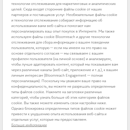
технологии отслеживания для маркетинговых и аналитических
приготовления пищи, по уходу за бельём и полом, а
целей. Сюда входят сторонние файлы cookie от наших
также технику для медицинских учреждений и
партнеров и поставщиков услуг. Необязательные файлы cookie
профессионального использования (Miele Professional).
и технологии отслеживания собирают информацию об
использовании вами веб-сайта и помогают нам
Стратегическое видение заключается в том, чтобы быть
персонализировать ваш опыт покупок в Интернете. Мы также
наиболее желанным брендом премиум-класса, которому
используем файлы cookie Bloomreach и другие технологии
доверяют. Компания Miele предлагает покупателям
отслеживания для сбора информации о вашем поведении
технику, которая устанавливает стандарты надёжности,
пользователя, которую — если мы имеем на это право на
основе отдельного согласия — мы связываем с вашим
производительности, простоты использования,
профилем пользователя (на личной основе) и анализируем,
энергоэффективности, дизайна и обслуживания. Такой
чтобы лучше адаптировать контент, который мы показываем вам
подход соответствует принципу "Immer Besser" («Всё
через различные каналы (веб-сайт, приложение и т. д.), к вашим
личным интересам (Bloomreach Engagement — полная
лучше и лучше»), напечатанному основателями
персонализация). Поскольку мы уважаем ваше право на
компании Карлом Миле и Райнхардом Цинканном на
конфиденциальность, вы можете не разрешать определенные
первых машинах. Этот девиз характеризует компанию
типы файлов cookie. Нажмите на заголовки различных
Miele и по сей день.
категорий, чтобы узнать больше об этих категориях файлов
cookie. Вы также можете изменить свои настройки ниже.
Компания направляет свои усилия исключительно на
Однако блокировка определенных типов файлов cookie может
привести к ухудшению опыта использования веб-сайта и
бренд Miele и последовательно позиционирует его в
отдельных услуг, которые мы предоставляем.
сегменте премиум-класса. Компания Miele стремится
Больше информации
мыслить и планировать в долгосрочной перспективе,