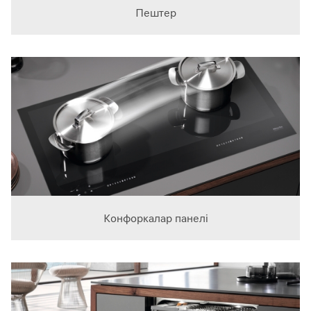
Пештер
Конфоркалар панелі