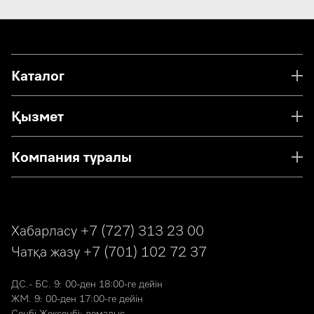
Каталог
Қызмет
Компания туралы
Хабарласу
+7 (727) 313 23 00
Чатқа жазу
+7 (701) 102 72 37
ДС.- БС. 9: 00-ден 18:00-ге дейін
ЖМ. 9: 00-ден 17:00-ге дейін
Сенбі-Жексенбі: демалыс