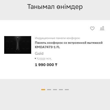
Танымал өнімдер
Индукционные панели конфорок
Панель конфорок со встроенной вытяжкой
KMDA7473-1 FL
Gold
Қорда жоқ
1 990 000 ₸