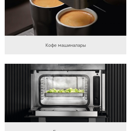
Кофе машиналары