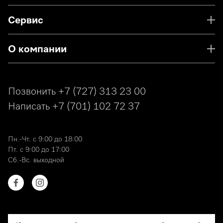
Сервис
О компании
Позвонить
+7 (727) 313 23 00
Написать
+7 (701) 102 72 37
Пн.-Чт. с 9:00 до 18:00
Пт. с 9:00 до 17:00
Сб.-Вс. выходной