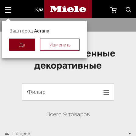
Қаз
Вытяжки настенные декоративные
Ваш город
Астана
Да
Изменить
Вытяжки настенные
декоративные
Фильтр
Всего 9 товаров
По цене