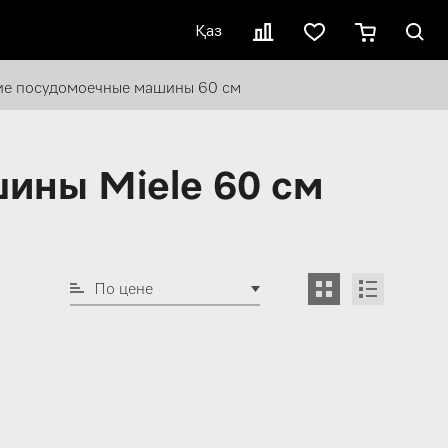
Қаз
ие посудомоечные машины 60 см
ины Miele 60 см
По цене