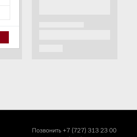
Позвонить
+7 (727) 313 23 00