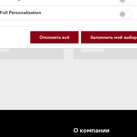
Full Personalization
Отклонить всё
Запомнить мой выбор
О компании