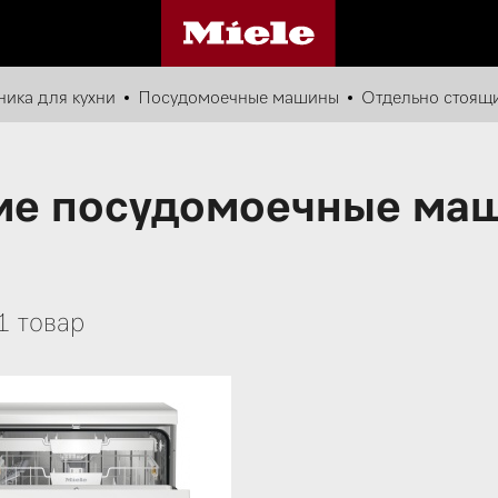
ника для кухни
Посудомоечные машины
Отдельно стоящ
е посудомоечные маш
1 товар