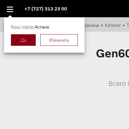
+7 (727) 313 23 00
Главная страница
Каталог
Т
Ваш город
Астана
Да
Изменить
Gen6
Всего 