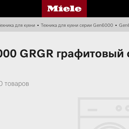
ехника для кухни
Техника для кухни серии Gen6000
Gen
000 GRGR графитовый 
0 товаров