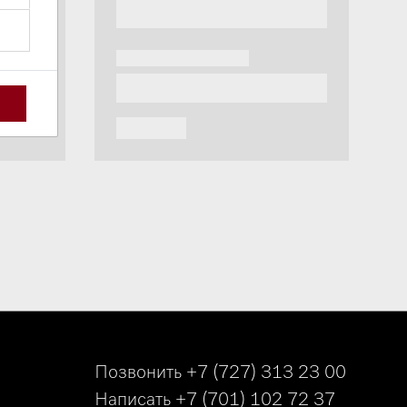
Позвонить
+7 (727) 313 23 00
Написать
+7 (701) 102 72 37