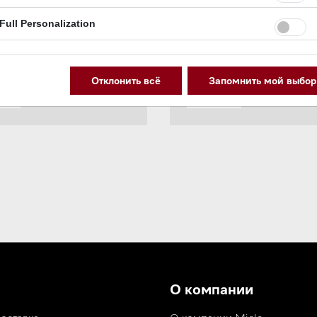
Full Personalization
Отклонить всё
Запомнить мой выбор
О компании