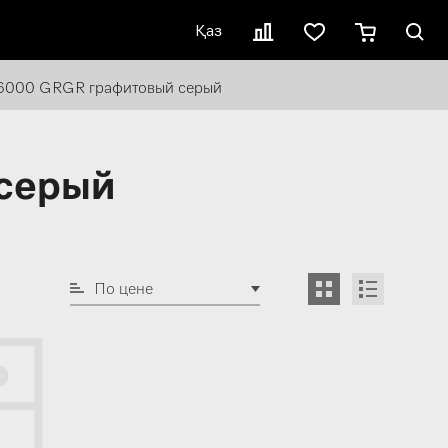
Қаз
6000 GRGR графитовый серый
серый
По цене