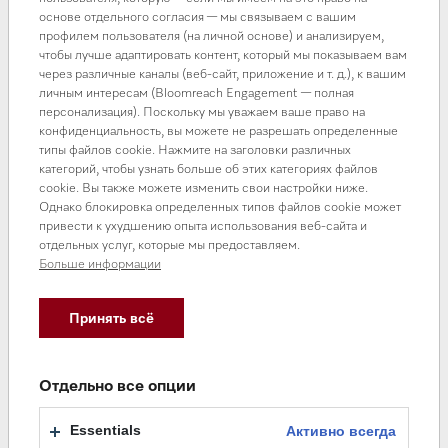
основе отдельного согласия — мы связываем с вашим
профилем пользователя (на личной основе) и анализируем,
чтобы лучше адаптировать контент, который мы показываем вам
через различные каналы (веб-сайт, приложение и т. д.), к вашим
личным интересам (Bloomreach Engagement — полная
персонализация). Поскольку мы уважаем ваше право на
конфиденциальность, вы можете не разрешать определенные
типы файлов cookie. Нажмите на заголовки различных
категорий, чтобы узнать больше об этих категориях файлов
cookie. Вы также можете изменить свои настройки ниже.
Однако блокировка определенных типов файлов cookie может
привести к ухудшению опыта использования веб-сайта и
отдельных услуг, которые мы предоставляем.
Больше информации
Принять всё
Отдельно все опции
Essentials
Активно всегда