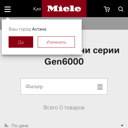
Қаз
Техника для кухни серии Gen6000
Ваш город
Астана
Да
Изменить
Техника для кухни серии
Gen6000
Фильтр
Всего 0 товаров
По цене