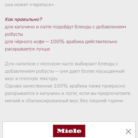
она может «теряться».
Как правильно?
для капучино и латте подойдут бленды с добавлением
робусты
для чёрного кофе — 100% арабика действительно
раскрывается лучше
Для напитков с молоком часто выбирают бленды с
добавлением робусты — они дают более насыщенный
вкус и плотную текстуру.
Однако качественная 100% арабика также прекрасно
раскрывается в капучино и латте, если вы предпочитаете
мягкий и сбалансированный вкус без лишней горечи.
Ошибка 4. Использовать один и тот
же кофе без настройки