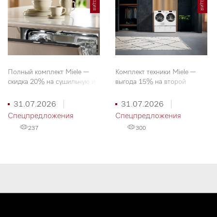
Акция
Акция
Полный комплект Miele —
Комплект техники Miele —
скидка 20% на сушильную и
выгода 15% на второй
посудомоечную машины
прибор
31.07.2026
31.07.2026
Спецпредложения
Спецпредложения
237
300