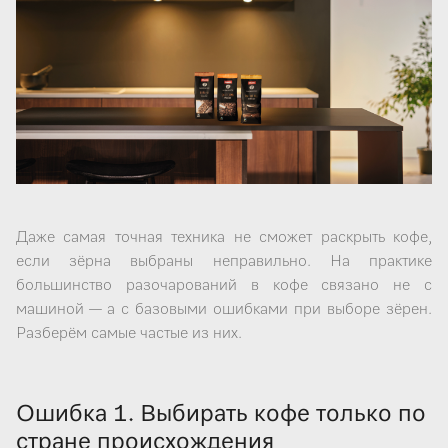
Даже самая точная техника не сможет раскрыть кофе,
если зёрна выбраны неправильно. На практике
большинство разочарований в кофе связано не с
машиной — а с базовыми ошибками при выборе зёрен.
Разберём самые частые из них.
Ошибка 1. Выбирать кофе только по
стране происхождения