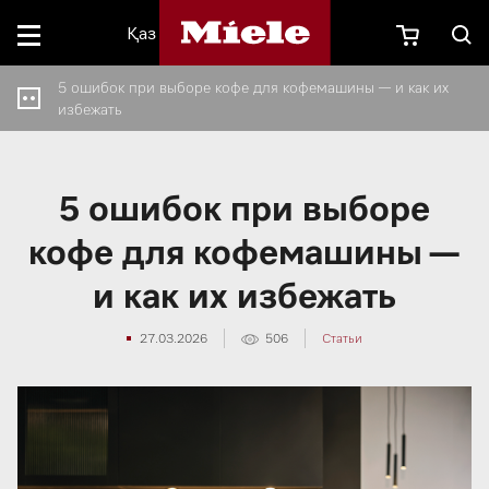
Қаз
5 ошибок при выборе кофе для кофемашины — и как их
избежать
5 ошибок при выборе
кофе для кофемашины —
и как их избежать
27.03.2026
506
Статьи