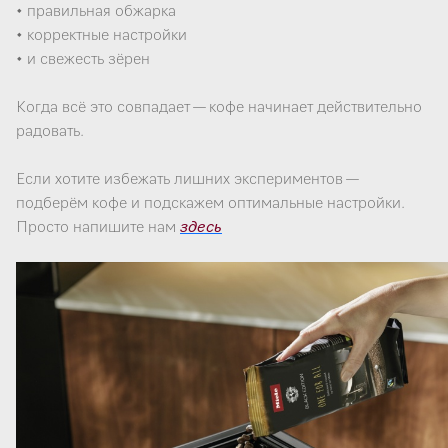
• правильная обжарка
• корректные настройки
• и свежесть зёрен
Когда всё это совпадает — кофе начинает действительно
радовать.
Если хотите избежать лишних экспериментов —
подберём кофе и подскажем оптимальные настройки.
Просто напишите нам
здесь