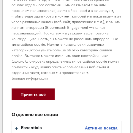
основе отдельного согласия — мы связываем с вашим
профилем пользователя (на личной основе) и анализируем,
чтобы лучше адаптировать контент, который мы показываем вам
через различные каналы (веб-сайт, приложение и т. д.), к вашим
личным интересам (Bloomreach Engagement — полная
персонализация). Поскольку мы уважаем ваше право на
конфиденциальность, вы можете не разрешать определенные
типы файлов cookie. Нажмите на заголовки различных
категорий, чтобы узнать больше об этих категориях файлов
cookie. Вы также можете изменить свои настройки ниже.
Однако блокировка определенных типов файлов cookie может
привести к ухудшению опыта использования веб-сайта и
отдельных услуг, которые мы предоставляем.
Больше информации
Принять всё
Отдельно все опции
Essentials
Активно всегда