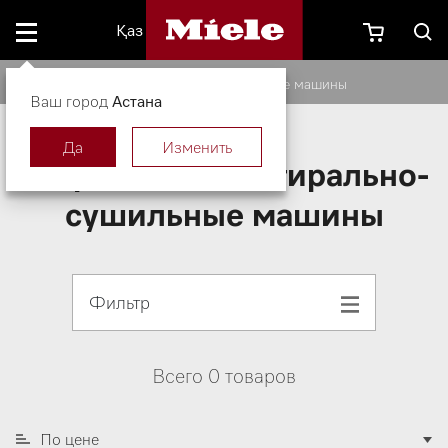
Қаз
Встраиваемые стирально-сушильные машины
Ваш город
Астана
Да
Изменить
Встраиваемые стирально-
сушильные машины
Фильтр
Всего 0 товаров
По цене