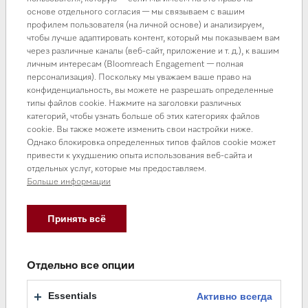
основе отдельного согласия — мы связываем с вашим
профилем пользователя (на личной основе) и анализируем,
чтобы лучше адаптировать контент, который мы показываем вам
через различные каналы (веб-сайт, приложение и т. д.), к вашим
личным интересам (Bloomreach Engagement — полная
персонализация). Поскольку мы уважаем ваше право на
конфиденциальность, вы можете не разрешать определенные
типы файлов cookie. Нажмите на заголовки различных
категорий, чтобы узнать больше об этих категориях файлов
cookie. Вы также можете изменить свои настройки ниже.
Однако блокировка определенных типов файлов cookie может
привести к ухудшению опыта использования веб-сайта и
отдельных услуг, которые мы предоставляем.
Больше информации
Принять всё
Отдельно все опции
Essentials
Активно всегда