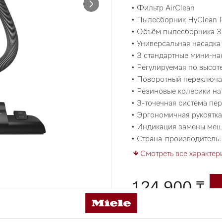
• Фильтр AirClean
• Пылесборник HyClean 
• Объём пылесборника 3
• Универсальная насадк
• 3 стандартные мини-нас
• Регулируемая по высоте
• Поворотный переключа
• Резиновые колесики на
• 3-точечная система пе
• Эргономичная рукоятка
• Индикация замены ме
• Страна-производитель: 
Смотреть все характер
124 900 ₸