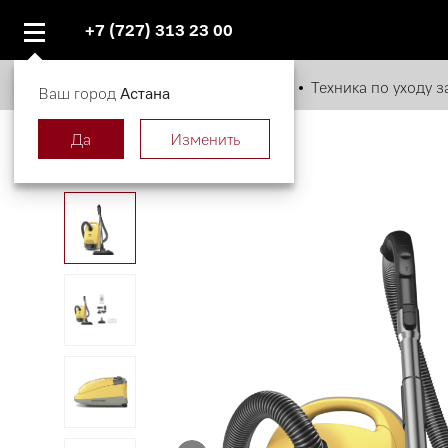
+7 (727) 313 23 00
Главная страница
Каталог
Техника по уходу 
Ваш город
Астана
Да
Изменить