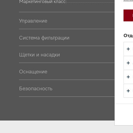
Маркетинговый класс:
Управление
Отд
Система фильтрации
Щетки и насадки
Оснащение
Безопасность