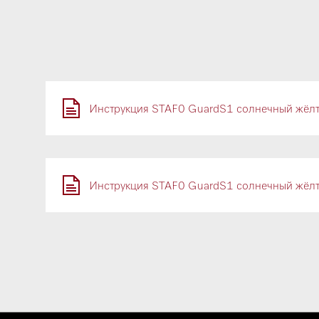
Инструкция STAF0 GuardS1 солнечный жёл
Инструкция STAF0 GuardS1 солнечный жёл