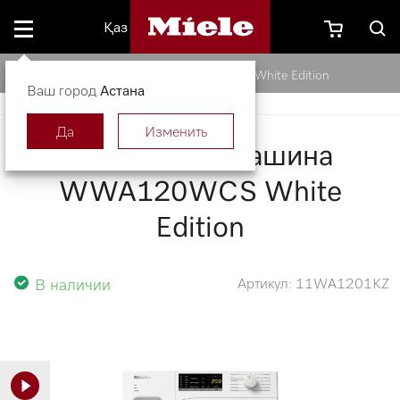
Қаз
Стиральная машина WWA120WCS White Edition
Ваш город
Астана
Да
Изменить
Стиральная машина
WWA120WCS White
Edition
В наличии
Артикул: 11WA1201KZ