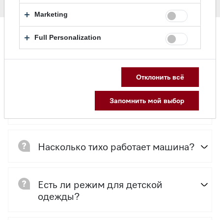
Marketing
Full Personalization
Ответы на часто задаваемые
вопросы
Отклонить всё
Запомнить мой выбор
Есть ли быстрая программа?
Насколько тихо работает машина?
Есть ли режим для детской
одежды?