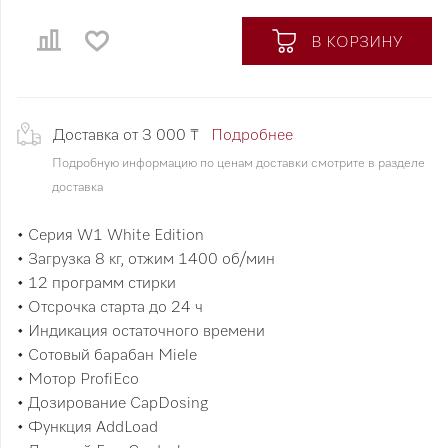
В КОРЗИНУ
Доставка от 3 000 ₸
Подробнее
Подробную информацию по ценам доставки смотрите в разделе
доставка
• Серия W1 White Edition
• Загрузка 8 кг, отжим 1400 об/мин
• 12 программ стирки
• Отсрочка старта до 24 ч
• Индикация остаточного времени
• Сотовый барабан Miele
• Мотор ProfiEco
• Дозирование CapDosing
• Функция AddLoad