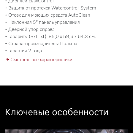
• Дисплей EasyControl
• Защита от протечек Watercontrol-System
• Отсек для моющих средств AutoClean
• Наклонная 5° панель управления
• Дверной упор справа
• Габариты (ВхШхГ): 85,0 x 59,6 x 64.3 см.
• Страна-производитель: Польша
• Гарантия 2 года
Смотреть все характеристики
Ключевые особенности