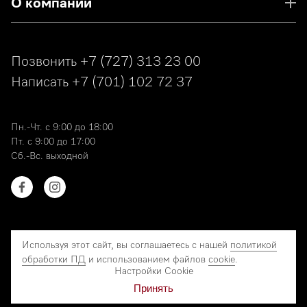
О компании
Позвонить
+7 (727) 313 23 00
Написать
+7 (701) 102 72 37
Пн.-Чт. с 9:00 до 18:00
Пт. с 9:00 до 17:00
Сб.-Вс. выходной
Используя этот сайт, вы соглашаетесь с нашей
политикой
обработки ПД
и использованием файлов
cookie
.
© 2026 Miele. Все права защищены.
Настройки Cookie
Политика обработки ПД
Принять