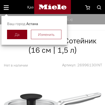
Қаз
KMST 1615-3 | Сотейник (16 см | 1,5 л)
Ваш город
Астана
Да
Изменить
KMST 1615-3 | Сотейник
(16 см | 1,5 л)
Артикул: 26996130INT
Нет в наличии