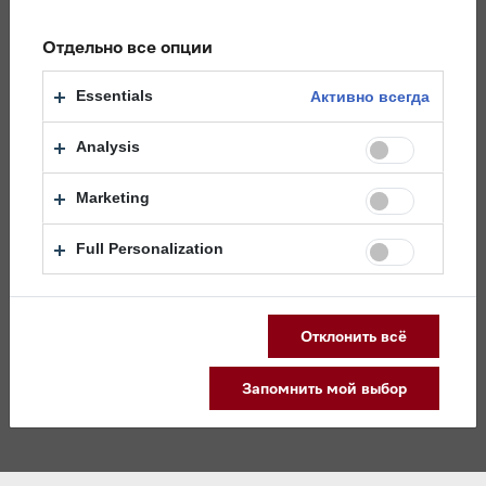
Отдельно все опции
Дизайн
Essentials
Активно всегда
Удобство в управлении
Analysis
Оснащение
Marketing
Безопасность
Full Personalization
Технические данные
Отклонить всё
Размеры
Запомнить мой выбор