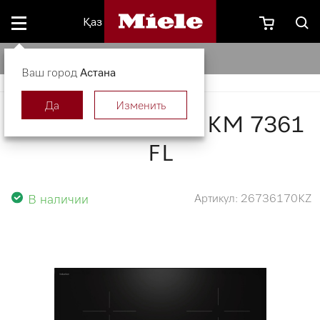
Қаз
Панель конфорок KM 7361 FL
Ваш город
Астана
Да
Изменить
Панель конфорок KM 7361
FL
В наличии
Артикул: 26736170KZ