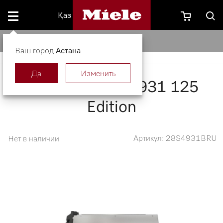
Қаз
Вытяжка DAS 4931 125 Edition
Ваш город
Астана
Да
Изменить
Вытяжка DAS 4931 125
Edition
Артикул: 28S4931BRU
Нет в наличии