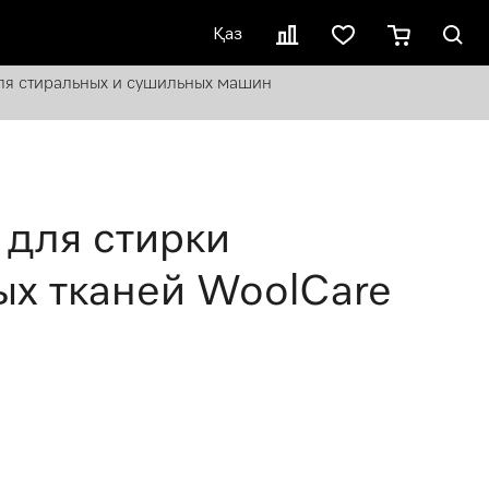
Қаз
я стиральных и сушильных машин
 для стирки
ых тканей WoolCare