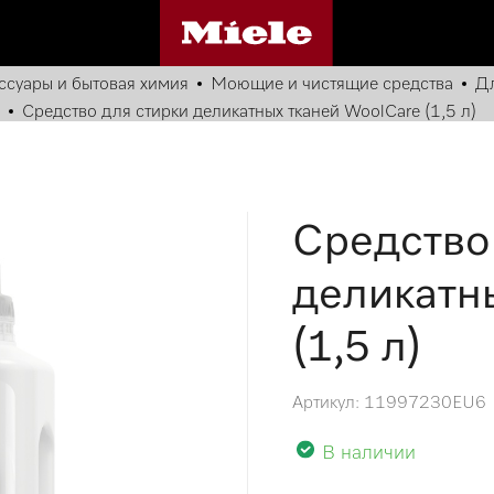
ссуары и бытовая химия
Моющие и чистящие средства
Дл
Средство для стирки деликатных тканей WoolCare (1,5 л)
Средство
деликатн
(1,5 л)
Артикул: 11997230EU6
В наличии