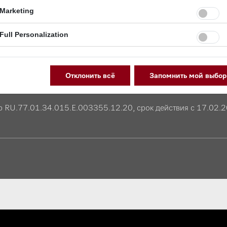
Marketing
ного пластика
Full Personalization
 отбеливающих средств
Отклонить всё
Запомнить мой выбор
р RU.77.01.34.015.Е.003355.12.20, срок действия с 17.02.