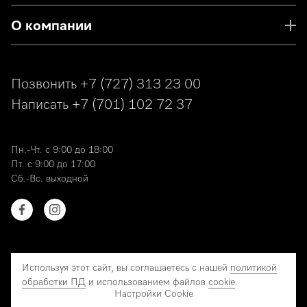
О компании
Позвонить
+7 (727) 313 23 00
Написать
+7 (701) 102 72 37
Пн.-Чт. с 9:00 до 18:00
Пт. с 9:00 до 17:00
Сб.-Вс. выходной
Используя этот сайт, вы соглашаетесь с нашей
политикой
обработки ПД
и использованием файлов
cookie
.
© 2026 Miele. Все права защищены.
Настройки Cookie