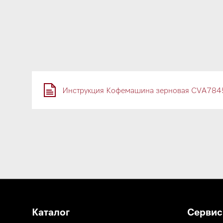
Инструкция Кофемашина зерновая CVA784
Каталог
Сервис