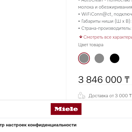
молока и обезжиривания
• WiFiConn@ct, подклю
• Габариты ниши (Ш х В)
• Страна-производитель:
Смотреть все характер
Цвет товара
3 846 000 ₸
Доставка от 3 000
Подробную информацию п
тр настроек конфиденциальности