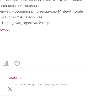
 заварного механизма
чение к мобильному приложению Miele@Mobile
: 560-568 х 450-452 мм
 Швейцария, гарантия 2 года
истики
 ₸
Подробнее
о ценам доставки смотрите в разделе доставка