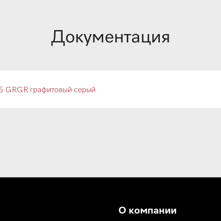
Документация
5 GRGR графитовый серый
О компании