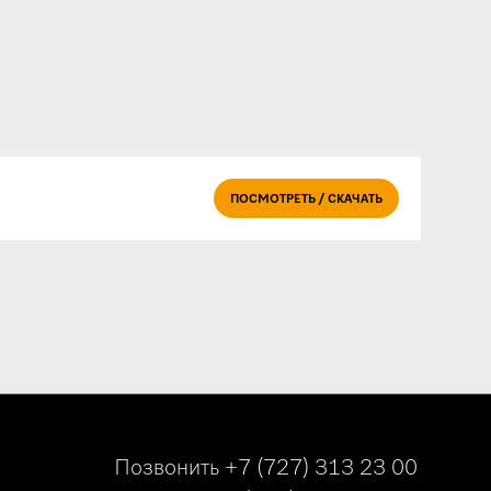
ПОСМОТРЕТЬ / СКАЧАТЬ
Позвонить
+7 (727) 313 23 00