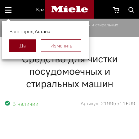
Қаз
Средство для чистки посудомоечных и стиральных
Ваш город
машин
Астана
Да
Изменить
Средство для чистки
посудомоечных и
стиральных машин
В наличии
Артикул: 21995511EU9