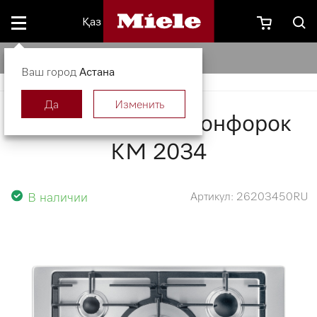
Қаз
Газовая панель конфорок KM 2034
Ваш город
Астана
Да
Изменить
Газовая панель конфорок
KM 2034
В наличии
Артикул: 26203450RU