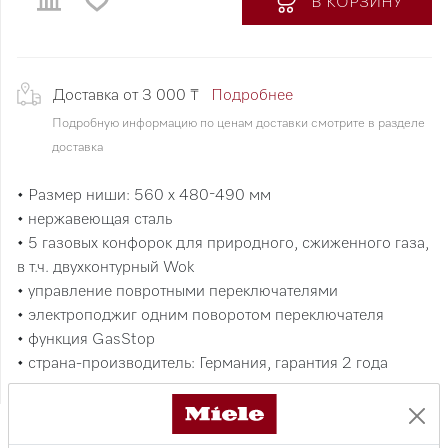
В КОРЗИНУ
Доставка от 3 000 ₸
Подробнее
Подробную информацию по ценам доставки смотрите в разделе
доставка
• Размер ниши: 560 х 480-490 мм
• нержавеющая сталь
• 5 газовых конфорок для природного, сжиженного газа,
в т.ч. двухконтурный Wok
• управление повротными переключателями
• электроподжиг одним поворотом переключателя
• функция GasStop
• страна-производитель: Германия, гарантия 2 года
Смотреть все характеристики