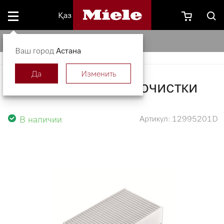
Қаз
Фильтр тонкой очистки
Ваш город
Астана
Да
Изменить
Фильтр тонкой очистки
В наличии
Артикул: 12995201D