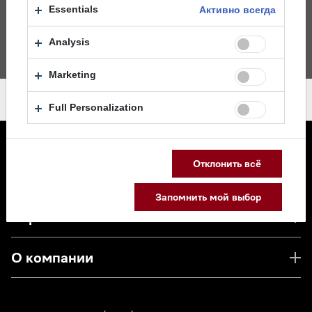
Essentials
Активно всегда
Analysis
Marketing
Full Personalization
Отклонить всё
Каталог
Запомнить мой выбор
Сервис
О компании