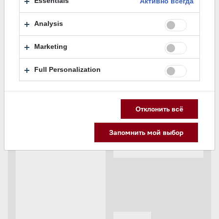
Essentials
Активно всегда
Analysis
Marketing
Full Personalization
Отклонить всё
Запомнить мой выбор