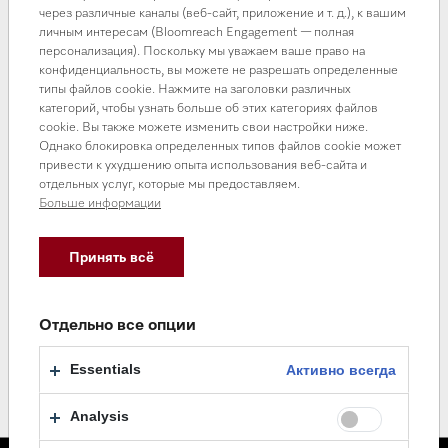
через различные каналы (веб-сайт, приложение и т. д.), к вашим
личным интересам (Bloomreach Engagement — полная
персонализация). Поскольку мы уважаем ваше право на
конфиденциальность, вы можете не разрешать определенные
типы файлов cookie. Нажмите на заголовки различных
категорий, чтобы узнать больше об этих категориях файлов
cookie. Вы также можете изменить свои настройки ниже.
Однако блокировка определенных типов файлов cookie может
привести к ухудшению опыта использования веб-сайта и
отдельных услуг, которые мы предоставляем.
Больше информации
Принять всё
Отдельно все опции
Essentials
Активно всегда
Analysis