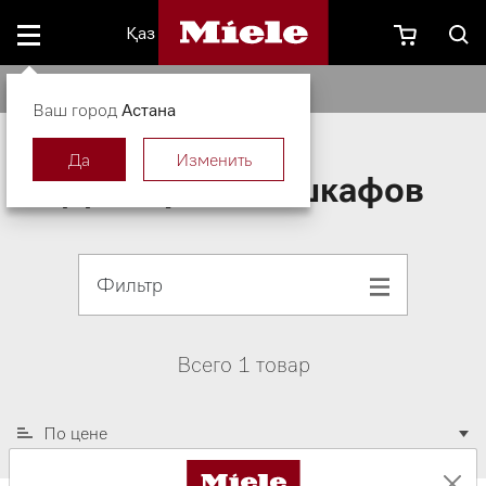
Қаз
Для духовых шкафов
Ваш город
Астана
Да
Изменить
Для духовых шкафов
Фильтр
Всего 1 товар
По цене