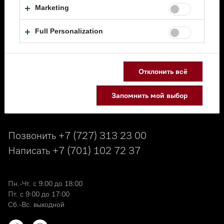
Marketing
Full Personalization
Каталог
Сервис
Отклонить всё
О компании
Запомнить мой выбор
Позвонить
+7 (727) 313 23 00
Написать
+7 (701) 102 72 37
Пн.-Чт. с 9:00 до 18:00
Пт. с 9:00 до 17:00
Сб.-Вс. выходной