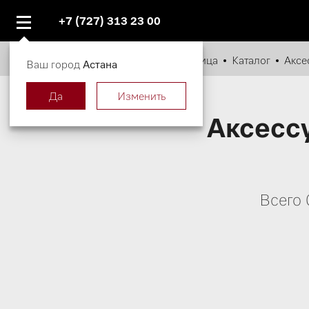
+7 (727) 313 23 00
Главная страница
Каталог
Аксе
Ваш город
Астана
Да
Изменить
Аксесс
Всего 