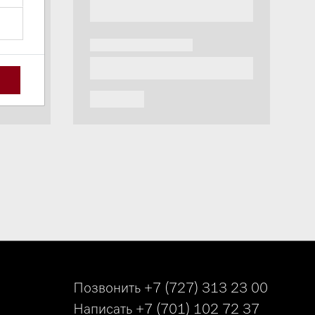
Позвонить
+7 (727) 313 23 00
Написать
+7 (701) 102 72 37