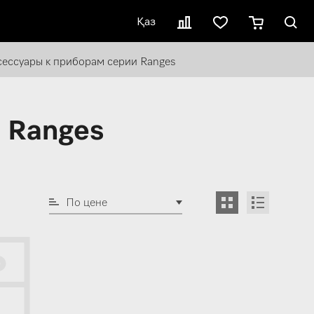
Қаз
сессуары к приборам серии Ranges
 Ranges
По цене