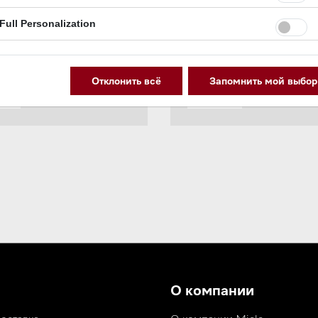
Full Personalization
Отклонить всё
Запомнить мой выбор
О компании