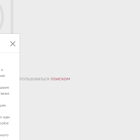
варов
 о
ших
ы
или воспользоваться
поиском
азом.
также
ших
т нам
ookie
ьного