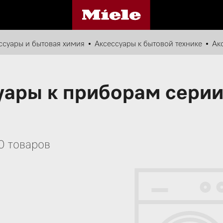
ссуары и бытовая химия
Аксессуары к бытовой технике
Ак
уары к приборам серии
0 товаров