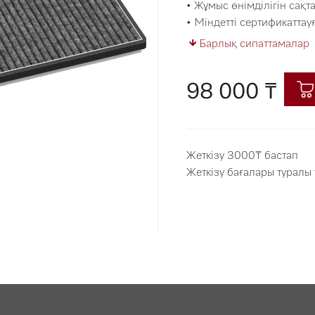
• Жұмыс өнімділігін сақта
• Міндетті сертификаттау
Барлық сипаттамалар
98 000 ₸
Жеткізу 3000₸ бастап
Жеткізу бағалары туралы