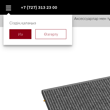
+7 (727) 313 23 00
miele.kz
Каталог
Аксессуарлар мен т
Сіздің қалаңыз
Иә
Өзгерту