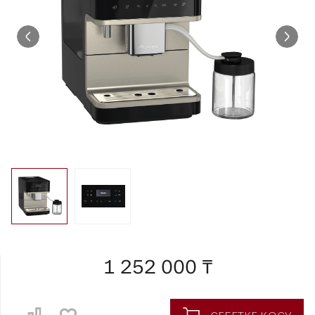
1 252 000 ₸