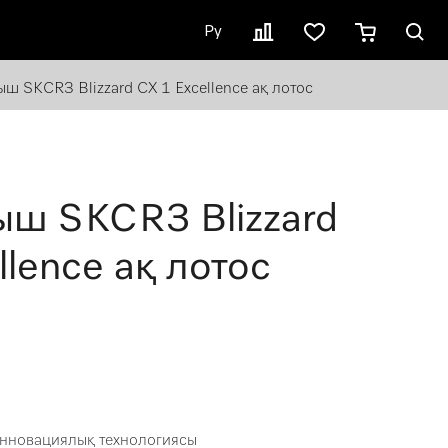
Ру
 SKCR3 Blizzard CX 1 Excellence ақ лотос
ш SKCR3 Blizzard
llence ақ лотос
инновациялық технологиясы