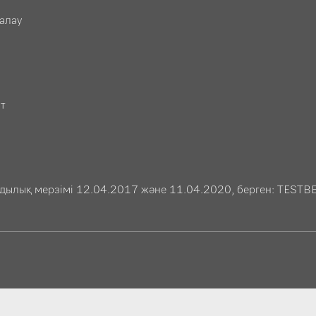
алау
т
дылық мерзімі 12.04.2017 және 11.04.2020, берген: TESTBE