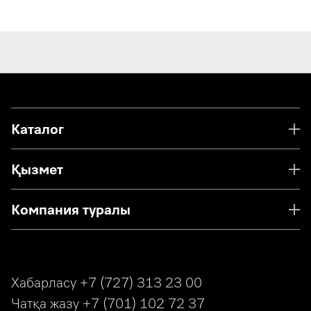
Каталог
Қызмет
Компания туралы
Хабарласу
+7 (727) 313 23 00
Чатқа жазу
+7 (701) 102 72 37