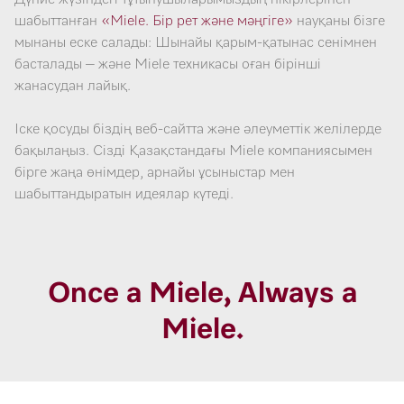
шабыттанған
«Miele. Бір рет және мәңгіге»
науқаны бізге
мынаны еске салады: Шынайы қарым-қатынас сенімнен
басталады – және Miele техникасы оған бірінші
жанасудан лайық.
Іске қосуды біздің веб-сайтта және әлеуметтік желілерде
бақылаңыз. Сізді Қазақстандағы Miele компаниясымен
бірге жаңа өнімдер, арнайы ұсыныстар мен
шабыттандыратын идеялар күтеді.
Once a Miele, Always a
Miele.