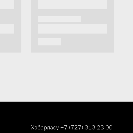
Хабарласу
+7 (727) 313 23 00