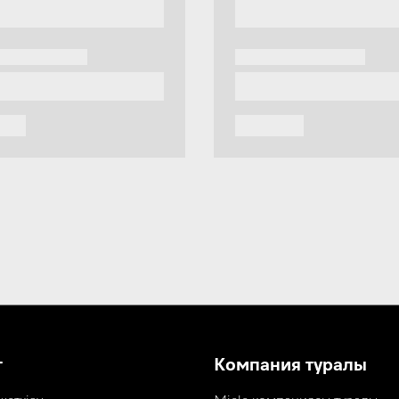
т
Компания туралы